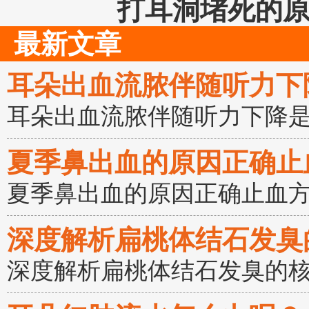
打耳洞堵死的
最新文章
耳朵出血流脓伴随听力下
耳朵出血流脓伴随听力下降
夏季鼻出血的原因正确止
夏季鼻出血的原因正确止血
深度解析扁桃体结石发臭
深度解析扁桃体结石发臭的