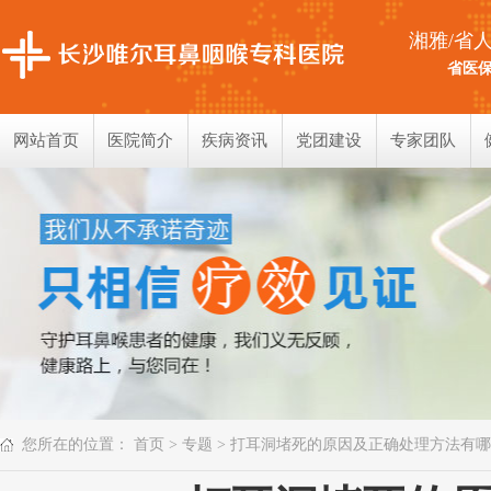
湘雅/省
省医保
网站首页
医院简介
疾病资讯
党团建设
专家团队
您所在的位置：
首页
>
专题
> 打耳洞堵死的原因及正确处理方法有