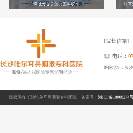
喉咙发臭是怎么回事呀？
打耳
[院长信箱]
电话：
0
医院地址：长沙
版权所有:长沙唯尔耳鼻咽喉专科医院 备案号：
湘ICP备18008274