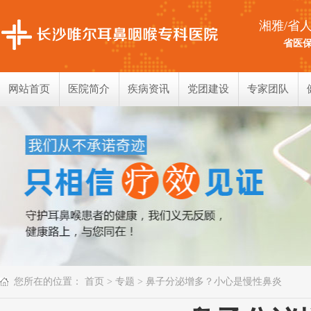
湘雅/省
省医保
网站首页
医院简介
疾病资讯
党团建设
专家团队
您所在的位置：
首页
>
专题
> 鼻子分泌增多？小心是慢性鼻炎