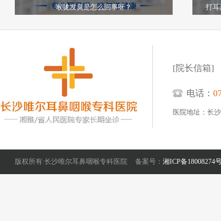
喉咙发臭是怎么回事呀？
打耳
[院长信箱]
电话：
0
医院地址：长沙
版权所有:长沙唯尔耳鼻咽喉专科医院 备案号：
湘ICP备18008274