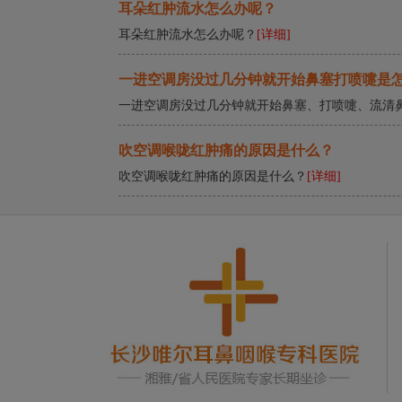
儿童鼻子卡圆珠笔的潜在风险有哪些？
耳朵红肿流水怎么办呢？
耳朵红肿流水怎么办呢？
[详细]
一进空调房没过几分钟就开始鼻塞打喷嚏是
一进空调房没过几分钟就开始鼻塞、打喷嚏、流清
吹空调喉咙红肿痛的原因是什么？
吹空调喉咙红肿痛的原因是什么？
[详细]
耳石症是耳朵里面长石头吗？