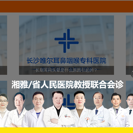
长期耳闷头晕是什么原因引起的？