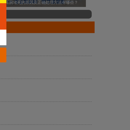
打耳洞堵死的原因及正确处理方法有哪些？
鱼刺卡喉别瞎搞！这些误区可能加重伤害