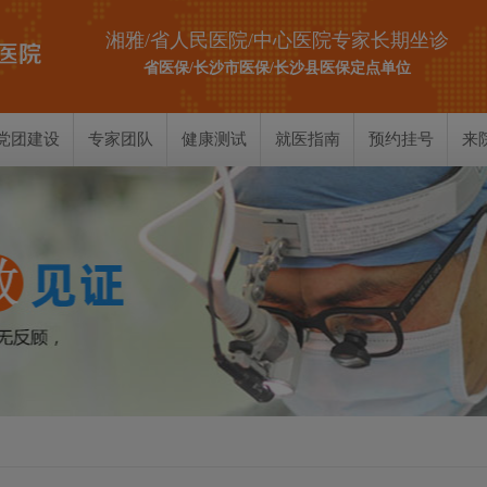
湘雅/省人民医院/中心医院专家长期坐诊
省医保/长沙市医保/长沙县医保定点单位
党团建设
专家团队
健康测试
就医指南
预约挂号
来
耳部测试
鼻部测试
喉部测试