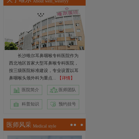
About well_weieryy
长沙唯尔耳鼻咽喉专科医院作为
西北地区首家大型耳鼻喉专科医院，
按三级医院标准建设，专业设置以耳
鼻咽喉头颈外科为重点...
【详情】
医院简介
医师团队
科普知识
预约挂号
医师风采
Medical style