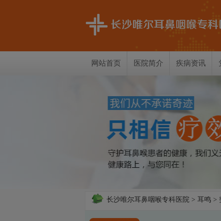
网站首页
医院简介
疾病资讯
长沙唯尔耳鼻咽喉专科医院
>
耳鸣
>