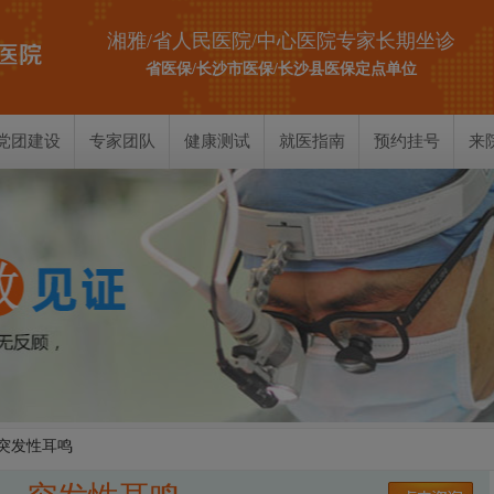
湘雅/省人民医院/中心医院专家长期坐诊
省医保/长沙市医保/长沙县医保定点单位
党团建设
专家团队
健康测试
就医指南
预约挂号
来
耳部测试
鼻部测试
喉部测试
 突发性耳鸣