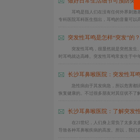
做好日常生活细节可预防突
耳鸣是指人们在没有任何外界刺激
专科医院耳科医生指出，耳鸣的音量可以高达
突发性耳鸣是怎样“突发”的
突发性耳鸣，很显然就是突然发生
时耳鸣就达高峰。突发性耳鸣常发生于中年人
长沙耳鼻喉医院：突发性耳鸣的
急性病由于其发病急，所以危害都
恢复健康的。不过很多朋友对其症状不了解，
长沙耳鼻喉医院：了解突发
在21世纪，人们身上背负了太多
导致各种耳鼻喉疾病的高发。所以，我们在生