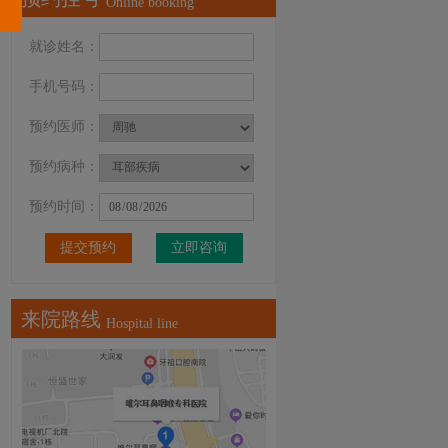
Online booking
就诊姓名：
手机号码：
预约医师：
预约病种：
预约时间：
立即咨询
来院路线
Hospital line