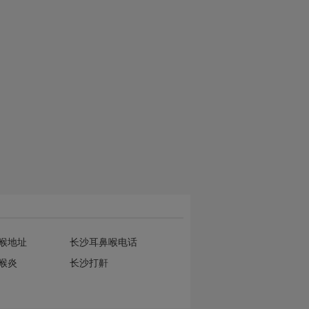
喉地址
长沙耳鼻喉电话
喉炎
长沙打鼾