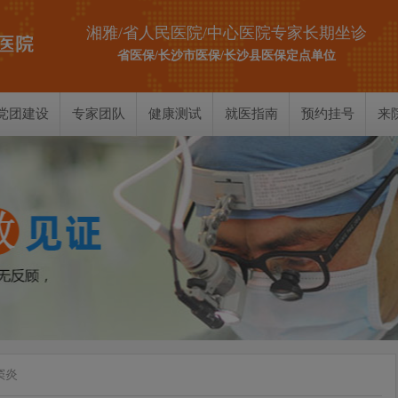
湘雅/省人民医院/中心医院专家长期坐诊
省医保/长沙市医保/长沙县医保定点单位
党团建设
专家团队
健康测试
就医指南
预约挂号
来
耳部测试
鼻部测试
喉部测试
窦炎