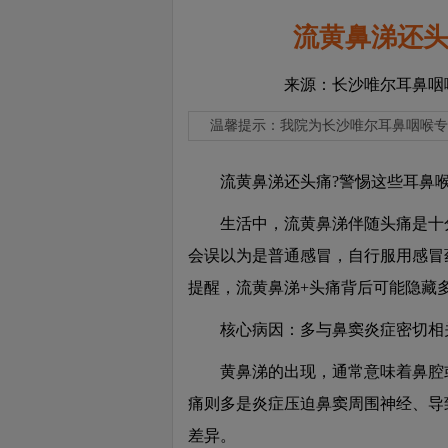
流黄鼻涕还头
来源：长沙唯尔耳鼻咽
温馨提示：
我院为长沙唯尔耳鼻咽喉专
流黄鼻涕还头痛?警惕这些耳鼻喉
生活中，流黄鼻涕伴随头痛是十分
会误以为是普通感冒，自行服用感冒
提醒，流黄鼻涕+头痛背后可能隐藏
核心病因：多与鼻窦炎症密切相
黄鼻涕的出现，通常意味着鼻腔或
痛则多是炎症压迫鼻窦周围神经、导
差异。