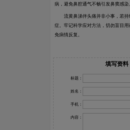
病，避免鼻腔通气不畅引发鼻窦感染
流黄鼻涕伴头痛并非小事，若持续
症。牢记科学应对方法，切勿盲目用
免病情反复。
填写资料
标题：
姓名：
手机：
内容：