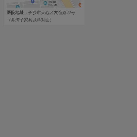
医院地址：
长沙市天心区友谊路22号
（井湾子家具城斜对面）