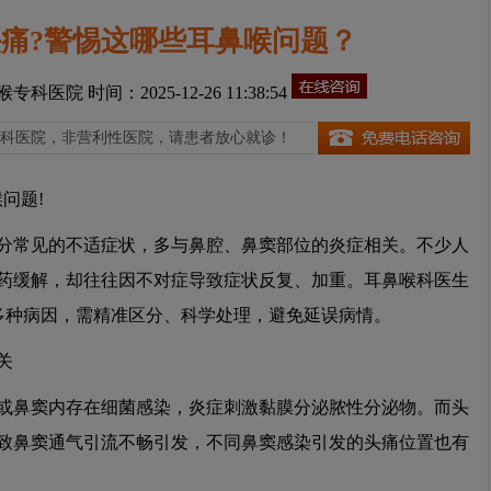
痛?警惕这哪些耳鼻喉问题？
喉专科医院
时间：2025-12-26 11:38:54
科医院，非营利性医院，请患者放心就诊！
问题!
常见的不适症状，多与鼻腔、鼻窦部位的炎症相关。不少人
药缓解，却往往因不对症导致症状反复、加重。耳鼻喉科医生
多种病因，需精准区分、科学处理，避免延误病情。
关
鼻窦内存在细菌感染，炎症刺激黏膜分泌脓性分泌物。而头
致鼻窦通气引流不畅引发，不同鼻窦感染引发的头痛位置也有