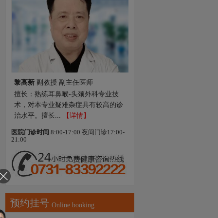
王永前
主治医师
擅长：对各类耳鼻喉科多发病及其他
疑难杂症的诊断治疗等皆有很深造
诣，通过应用...
【详情】
医院门诊时间
8:00-17:00 夜间门诊17:00-
21:00
预约挂号
Online booking