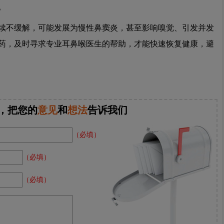
。
不缓解，可能发展为慢性鼻窦炎，甚至影响嗅觉、引发并发
药，及时寻求专业耳鼻喉医生的帮助，才能快速恢复健康，避
，把您的
意见
和
想法
告诉我们
（必填）
（必填）
（必填）