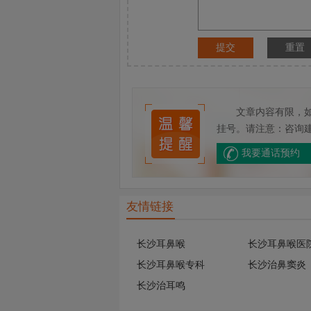
提交
重置
文章内容有限，
挂号。请注意：咨询
我要通话预约
友情链接
长沙耳鼻喉
长沙耳鼻喉医
长沙耳鼻喉专科
长沙治鼻窦炎
长沙治耳鸣