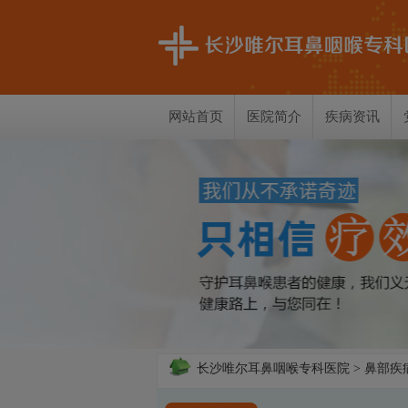
网站首页
医院简介
疾病资讯
长沙唯尔耳鼻咽喉专科医院
> 鼻部疾