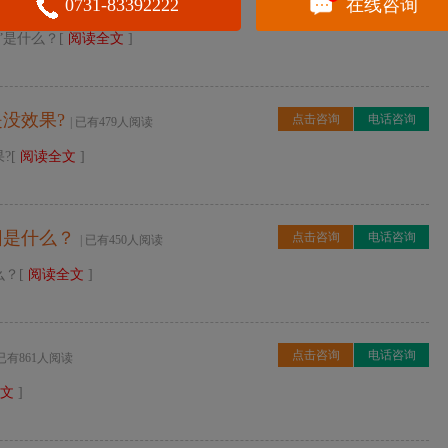
小秘密”是什么？
点击咨询
电话咨询
0731-83392222
在线咨询
| 已有424人阅读
”是什么？[
阅读全文
]
没效果?
点击咨询
电话咨询
| 已有479人阅读
?[
阅读全文
]
因是什么？
点击咨询
电话咨询
| 已有450人阅读
么？[
阅读全文
]
点击咨询
电话咨询
 已有861人阅读
文
]