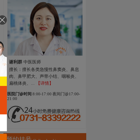
谢利群
中医医师
擅长：擅长各类急慢性鼻窦炎、鼻息
肉、鼻甲肥大、声带小结、咽喉炎、
扁桃体炎、...
【详情】
医院门诊时间
8:00-17:00 夜间门诊17:00-
21:00
预约挂号