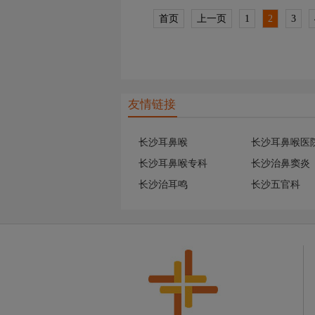
首页
上一页
1
2
3
友情链接
长沙耳鼻喉
长沙耳鼻喉医
长沙耳鼻喉专科
长沙治鼻窦炎
长沙治耳鸣
长沙五官科