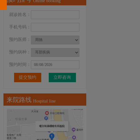
Online booking
就诊姓名：
手机号码：
预约医师：
预约病种：
预约时间：
立即咨询
来院路线
Hospital line