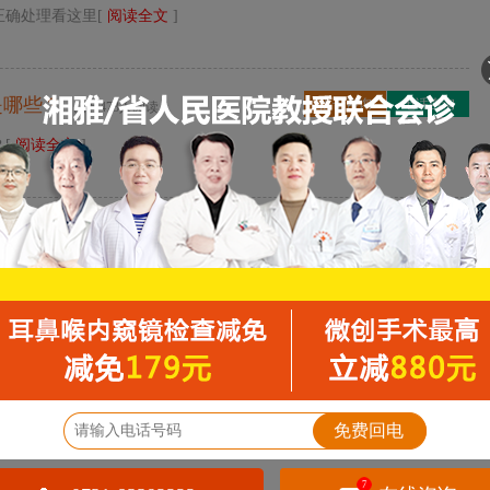
正确处理看这里[
阅读全文
]
是哪些？
点击咨询
电话咨询
| 已有473人阅读
？[
阅读全文
]
见你知道么？
点击咨询
电话咨询
| 已有511人阅读
道么？[
阅读全文
]
的应对方法有哪些？...
点击咨询
电话咨询
| 已有479人阅读
应对方法有哪些？[
阅读全文
]
免费回电
7