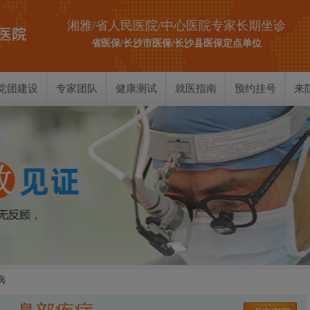
湘雅/省人民医院/中心医院专家长期坐诊
省医保/长沙市医保/长沙县医保定点单位
党团建设
专家团队
健康测试
就医指南
预约挂号
来
耳部测试
鼻部测试
喉部测试
病