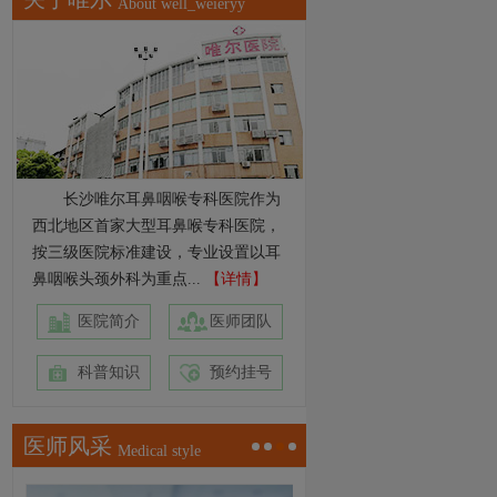
About well_weieryy
长沙唯尔耳鼻咽喉专科医院作为
西北地区首家大型耳鼻喉专科医院，
按三级医院标准建设，专业设置以耳
鼻咽喉头颈外科为重点...
【详情】
医院简介
医师团队
科普知识
预约挂号
医师风采
Medical style