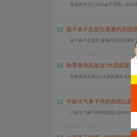
鼻息肉术后三天出血不用慌，如何
健
康
资
孩子鼻子总是红通通的原因
讯
通
孩子鼻子总是红通通的原因是哪些
道
秋季鼻痒高发这3大原因最常
秋季鼻痒高发这3大原因最常见你知
干燥天气鼻子痒的原因以及科学
干燥天气鼻子痒的原因以及科学的